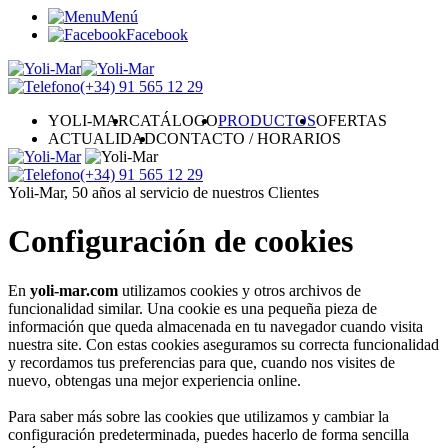
Menú
Facebook
(+34)
91 565 12 29
YOLI-MAR
CATÁLOGO
PRODUCTOS
OFERTAS
ACTUALIDAD
CONTACTO / HORARIOS
(+34)
91 565 12 29
Yoli-Mar, 50 años al servicio de nuestros Clientes
Configuración de cookies
En
yoli-mar.com
utilizamos cookies y otros archivos de
funcionalidad similar. Una cookie es una pequeña pieza de
información que queda almacenada en tu navegador cuando visita
nuestra site. Con estas cookies aseguramos su correcta funcionalidad
y recordamos tus preferencias para que, cuando nos visites de
nuevo, obtengas una mejor experiencia online.
Para saber más sobre las cookies que utilizamos y cambiar la
configuración predeterminada, puedes hacerlo de forma sencilla