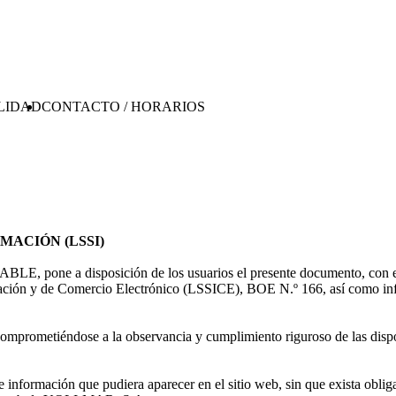
LIDAD
CONTACTO / HORARIOS
MACIÓN (LSSI)
, pone a disposición de los usuarios el presente documento, con el q
mación y de Comercio Electrónico (LSSICE), BOE N.º 166, así como infor
omprometiéndose a la observancia y cumplimiento riguroso de las dispos
información que pudiera aparecer en el sitio web, sin que exista oblig