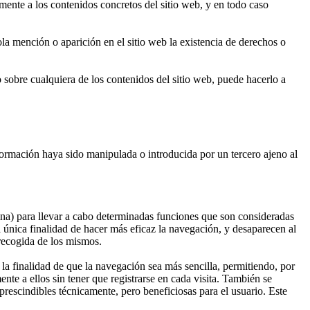
nte a los contenidos concretos del sitio web, y en todo caso
a mención o aparición en el sitio web la existencia de derechos o
o sobre cualquiera de los contenidos del sitio web, puede hacerlo a
rmación haya sido manipulada o introducida por un tercero ajeno al
gina) para llevar a cabo determinadas funciones que son consideradas
la única finalidad de hacer más eficaz la navegación, y desaparecen al
 recogida de los mismos.
la finalidad de que la navegación sea más sencilla, permitiendo, por
te a ellos sin tener que registrarse en cada visita. También se
 prescindibles técnicamente, pero beneficiosas para el usuario. Este