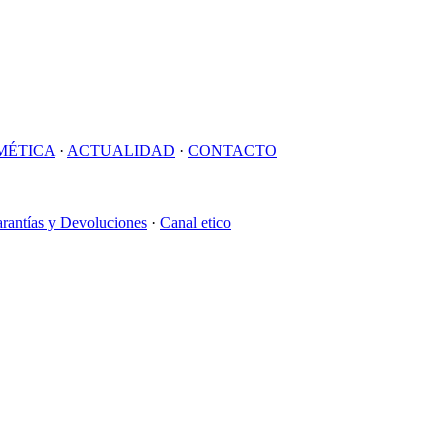
MÉTICA
·
ACTUALIDAD
·
CONTACTO
rantías y Devoluciones
·
Canal etico