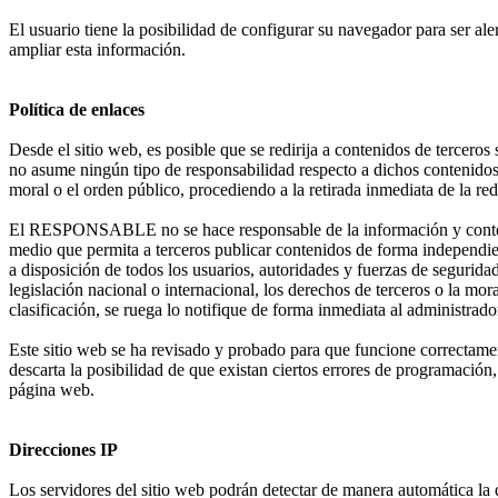
El usuario tiene la posibilidad de configurar su navegador para ser al
ampliar esta información.
Política de enlaces
Desde el sitio web, es posible que se redirija a contenidos de terce
no asume ningún tipo de responsabilidad respecto a dichos contenidos. 
moral o el orden público, procediendo a la retirada inmediata de la r
El RESPONSABLE no se hace responsable de la información y contenidos
medio que permita a terceros publicar contenidos de forma independ
a disposición de todos los usuarios, autoridades y fuerzas de segurida
legislación nacional o internacional, los derechos de terceros o la mor
clasificación, se ruega lo notifique de forma inmediata al administrado
Este sitio web se ha revisado y probado para que funcione correctam
descarta la posibilidad de que existan ciertos errores de programación
página web.
Direcciones IP
Los servidores del sitio web podrán detectar de manera automática la