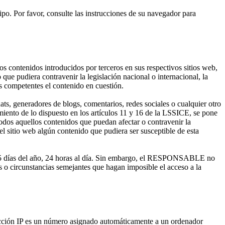
ipo. Por favor, consulte las instrucciones de su navegador para
 contenidos introducidos por terceros en sus respectivos sitios web,
que pudiera contravenir la legislación nacional o internacional, la
es competentes el contenido en cuestión.
s, generadores de blogs, comentarios, redes sociales o cualquier otro
nto de lo dispuesto en los artículos 11 y 16 de la LSSICE, se pone
todos aquellos contenidos que puedan afectar o contravenir la
 el sitio web algún contenido que pudiera ser susceptible de esta
 365 días del año, 24 horas al día. Sin embargo, el RESPONSABLE no
as o circunstancias semejantes que hagan imposible el acceso a la
rección IP es un número asignado automáticamente a un ordenador