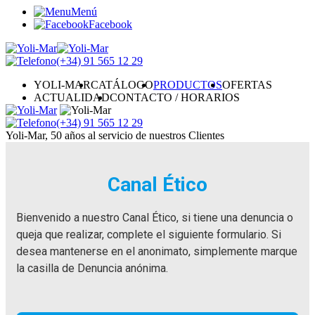
Menú
Facebook
(+34)
91 565 12 29
YOLI-MAR
CATÁLOGO
PRODUCTOS
OFERTAS
ACTUALIDAD
CONTACTO / HORARIOS
(+34)
91 565 12 29
Yoli-Mar, 50 años al servicio de nuestros Clientes