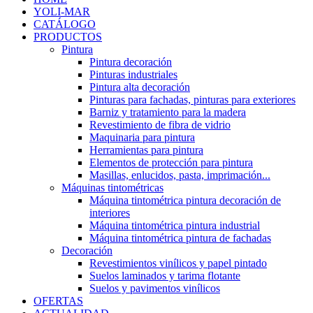
YOLI-MAR
CATÁLOGO
PRODUCTOS
Pintura
Pintura decoración
Pinturas industriales
Pintura alta decoración
Pinturas para fachadas, pinturas para exteriores
Barniz y tratamiento para la madera
Revestimiento de fibra de vidrio
Maquinaria para pintura
Herramientas para pintura
Elementos de protección para pintura
Masillas, enlucidos, pasta, imprimación...
Máquinas tintométricas
Máquina tintométrica pintura decoración de
interiores
Máquina tintométrica pintura industrial
Máquina tintométrica pintura de fachadas
Decoración
Revestimientos vinílicos y papel pintado
Suelos laminados y tarima flotante
Suelos y pavimentos vinílicos
OFERTAS